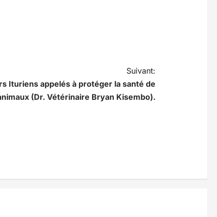
Suivant:
urs Ituriens appelés à protéger la santé de
animaux (Dr. Vétérinaire Bryan Kisembo).