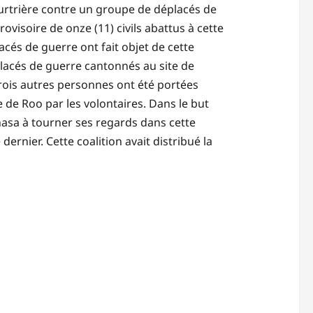
trière contre un groupe de déplacés de
rovisoire de onze (11) civils abattus à cette
acés de guerre ont fait objet de cette
lacés de guerre cantonnés au site de
rois autres personnes ont été portées
te de Roo par les volontaires. Dans le but
shasa à tourner ses regards dans cette
ernier. Cette coalition avait distribué la