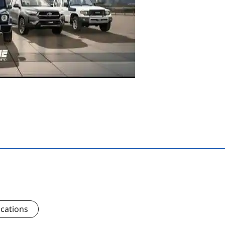
ications