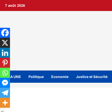
Aller
7 août 2026
au
contenu
A LA UNE
Politique
Economie
Justice et Sécurité