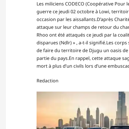
Les miliciens CODECO (Coopérative Pour 
guerre ce jeudi 02 octobre à Lowi, territoir
occasion par les aissallants.D’après Charit
attaque sur leur champs de retour du cha
Rhoo ont été attaqués ce jeudi par la coa
disparues (Ndlr) » , a-t-il signifié.Les cor
de faire du territoire de Djugu un oasis d
partie du pays.En rappel, cette attaque sag
mort à plus d’un civils lors d’une embusca
Redaction