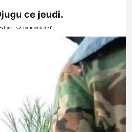
Djugu ce jeudi.
s lues
commentaire 0