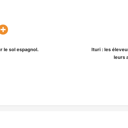
 le sol espagnol.
Ituri : les éleve
leurs 