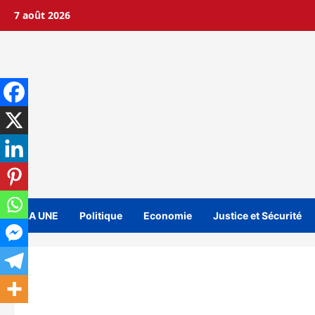
Aller
7 août 2026
au
contenu
A LA UNE
Politique
Economie
Justice et Sécurité