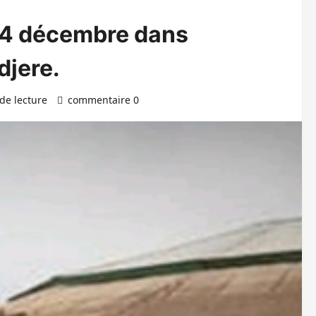
 04 décembre dans
djere.
de lecture
commentaire 0