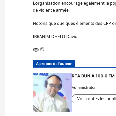
L’organisation encourage également la popu
de violence armée.
Notons que quelques éléments des CRP ont é
IBRAHIM DHELO David
À propos de l'auteur
RTA BUNIA 100.0 FM
Administrator
Voir toutes les publ