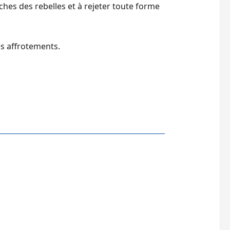
hes des rebelles et à rejeter toute forme
es affrotements.