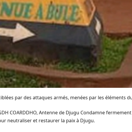
é ciblées par des attaques armés, menées par les éléments d
DH COARDDHO, Antenne de Djugu Condamne fermement ces 
ur neutraliser et restaurer la paix à Djugu.