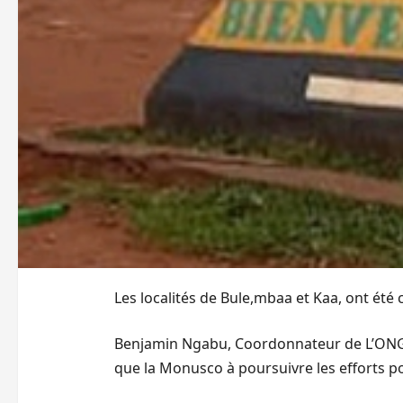
Les localités de Bule,mbaa et Kaa, ont ét
Benjamin Ngabu, Coordonnateur de L’ONG
que la Monusco à poursuivre les efforts po