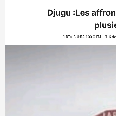
Djugu :Les affro
plusi
RTA BUNIA 100.0 FM
6 dé