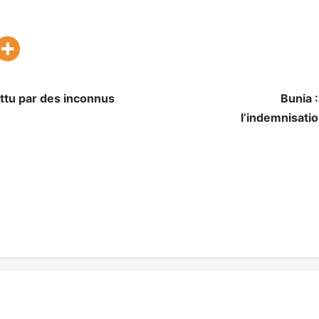
attu par des inconnus
Bunia 
l’indemnisatio