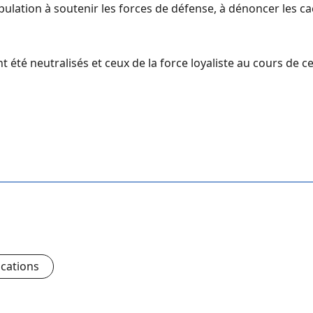
lation à soutenir les forces de défense, à dénoncer les cac
té neutralisés et ceux de la force loyaliste au cours de c
ications