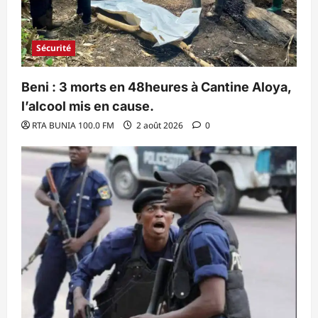
Sécurité
Beni : 3 morts en 48heures à Cantine Aloya,
l’alcool mis en cause.
RTA BUNIA 100.0 FM
2 août 2026
0