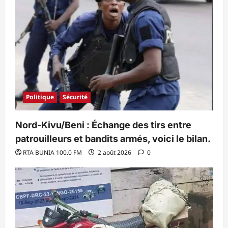
Politique
Sécurité
Nord-Kivu/Beni : Échange des tirs entre
patrouilleurs et bandits armés, voici le bilan.
RTA BUNIA 100.0 FM
2 août 2026
0