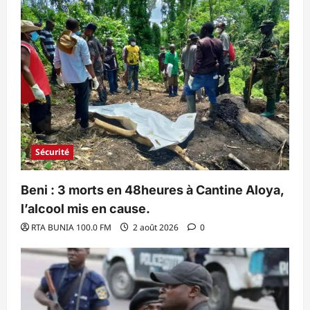
Sécurité
Beni : 3 morts en 48heures à Cantine Aloya,
l’alcool mis en cause.
RTA BUNIA 100.0 FM
2 août 2026
0