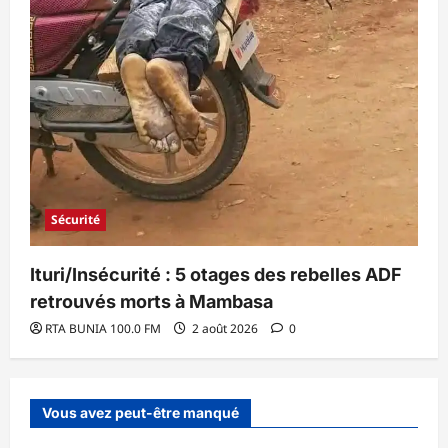
Sécurité
Ituri/Insécurité : 5 otages des rebelles ADF
retrouvés morts à Mambasa
RTA BUNIA 100.0 FM
2 août 2026
0
Vous avez peut-être manqué