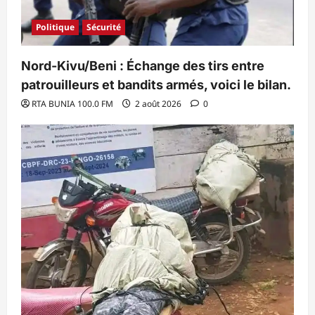
Politique
Sécurité
Nord-Kivu/Beni : Échange des tirs entre
patrouilleurs et bandits armés, voici le bilan.
RTA BUNIA 100.0 FM
2 août 2026
0