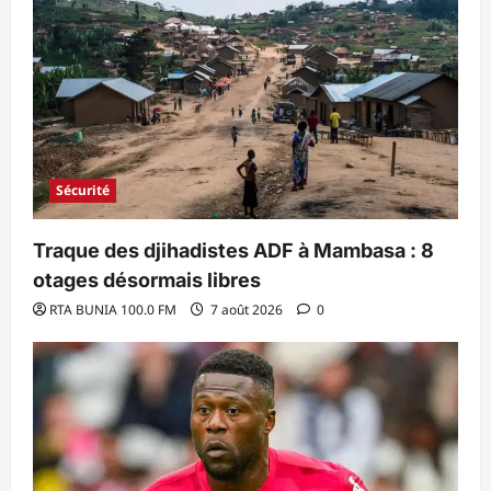
Sécurité
Traque des djihadistes ADF à Mambasa : 8
otages désormais libres
RTA BUNIA 100.0 FM
7 août 2026
0