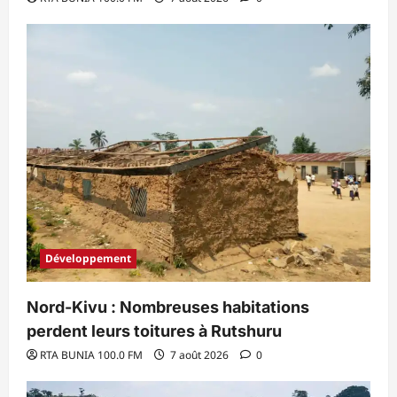
Développement
Nord-Kivu : Nombreuses habitations
perdent leurs toitures à Rutshuru
RTA BUNIA 100.0 FM
7 août 2026
0