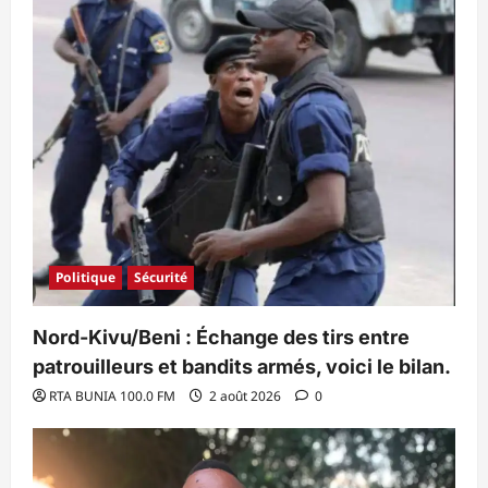
Politique
Sécurité
Nord-Kivu/Beni : Échange des tirs entre
patrouilleurs et bandits armés, voici le bilan.
RTA BUNIA 100.0 FM
2 août 2026
0