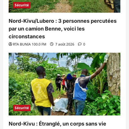
Sécurité
Nord-Kivu/Lubero : 3 personnes percutées
par un camion Benne, voici les
circonstances
RTA BUNIA 100.0 FM
7 août 2026
0
Sécurité
Nord-Kivu : Étranglé, un corps sans vie