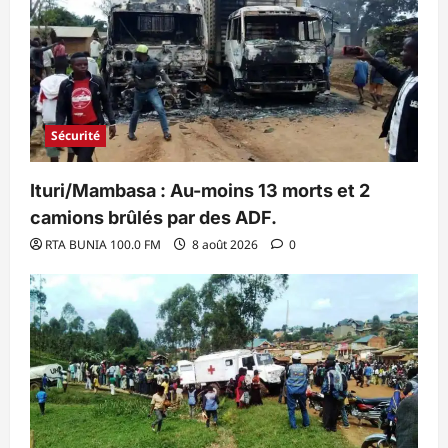
Sécurité
Ituri/Mambasa : Au-moins 13 morts et 2
camions brûlés par des ADF.
RTA BUNIA 100.0 FM
8 août 2026
0