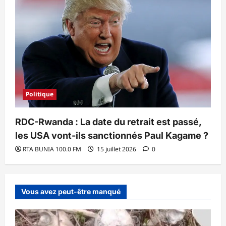
Politique
RDC-Rwanda : La date du retrait est passé,
les USA vont-ils sanctionnés Paul Kagame ?
RTA BUNIA 100.0 FM
15 juillet 2026
0
Vous avez peut-être manqué