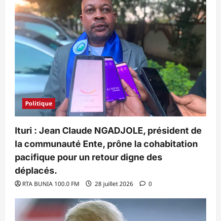
Politique
Ituri : Jean Claude NGADJOLE, président de
la communauté Ente, prône la cohabitation
pacifique pour un retour digne des
déplacés.
RTA BUNIA 100.0 FM
28 juillet 2026
0