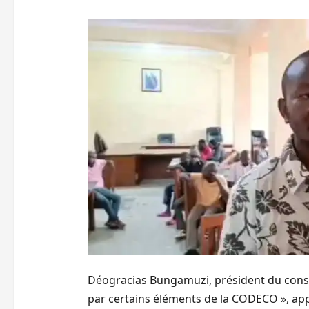
Déogracias Bungamuzi, président du conseil
par certains éléments de la CODECO », a