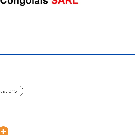
ications