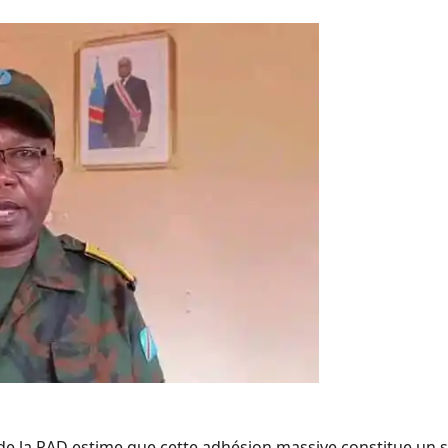
 de la RAD estime que cette adhésion massive constitue un s