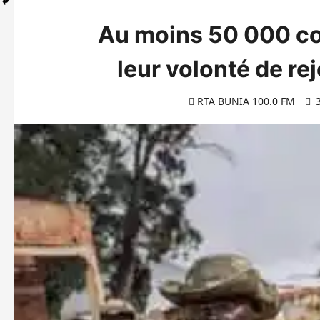
Au moins 50 000 c
leur volonté de re
RTA BUNIA 100.0 FM
3