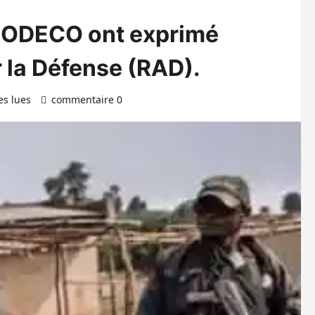
CODECO ont exprimé
r la Défense (RAD).
es lues
commentaire 0