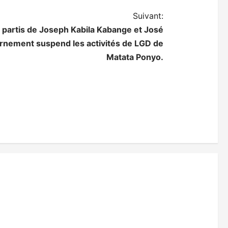
Suivant:
s partis de Joseph Kabila Kabange et José
ernement suspend les activités de LGD de
Matata Ponyo.