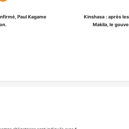
confirmé, Paul Kagame
Kinshasa : après le
on.
Makila, le gouv