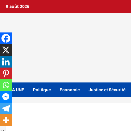
Aller
9 août 2026
au
contenu
A LA UNE
Politique
Economie
Justice et Sécurité