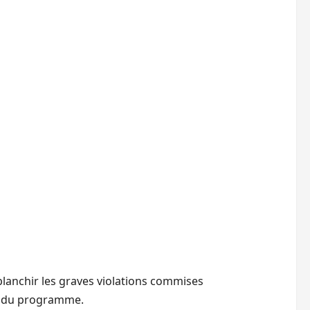
 blanchir les graves violations commises
e du programme.