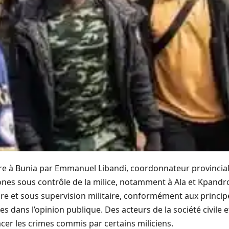
bre à Bunia par Emmanuel Libandi, coordonnateur provincial
nes sous contrôle de la milice, notamment à Ala et Kpandrom
ire et sous supervision militaire, conformément aux princi
ves dans l’opinion publique. Des acteurs de la société civile 
cer les crimes commis par certains miliciens.